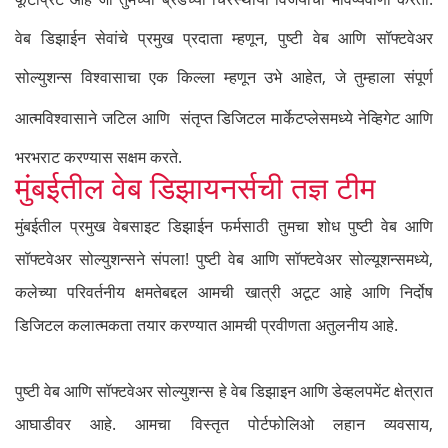
वेब डिझाईन सेवांचे प्रमुख प्रदाता म्हणून, पुष्टी वेब आणि सॉफ्टवेअर
सोल्युशन्स विश्वासाचा एक किल्ला म्हणून उभे आहेत, जे तुम्हाला संपूर्ण
आत्मविश्वासाने जटिल आणि
संतृप्त डिजिटल मार्केटप्लेसमध्ये नेव्हिगेट आणि
भरभराट करण्यास सक्षम करते.
मुंबईतील वेब डिझायनर्सची तज्ञ टीम
मुंबईतील प्रमुख वेबसाइट डिझाईन फर्मसाठी तुमचा शोध पुष्टी वेब आणि
सॉफ्टवेअर सोल्युशन्सने संपला! पुष्टी वेब आणि सॉफ्टवेअर सोल्यूशन्समध्ये,
कलेच्या परिवर्तनीय क्षमतेबद्दल आमची खात्री अटूट आहे आणि निर्दोष
डिजिटल कलात्मकता तयार करण्यात आमची प्रवीणता अतुलनीय आहे.
पुष्टी वेब आणि सॉफ्टवेअर सोल्युशन्स हे वेब डिझाइन आणि डेव्हलपमेंट क्षेत्रात
आघाडीवर आहे. आमचा विस्तृत पोर्टफोलिओ लहान व्यवसाय,