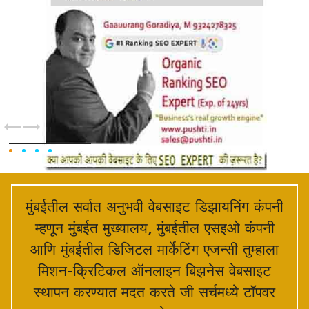
मुंबईतील सर्वात अनुभवी वेबसाइट डिझायनिंग कंपनी
म्हणून मुंबईत मुख्यालय, मुंबईतील एसइओ कंपनी
आणि मुंबईतील डिजिटल मार्केटिंग एजन्सी तुम्हाला
मिशन-क्रिटिकल ऑनलाइन बिझनेस वेबसाइट
स्थापन करण्यात मदत करते जी सर्चमध्ये टॉपवर