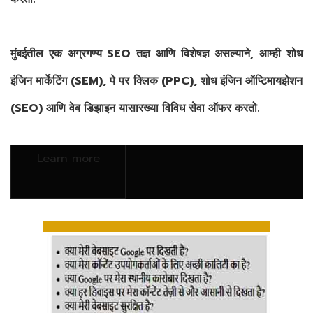
मुंबईतील एक अग्रगण्य SEO तज्ञ आणि विशेषज्ञ असल्याने, आम्ही शोध
इंजिन मार्केटिंग (SEM), पे पर क्लिक (PPC), शोध इंजिन ऑप्टिमायझेशन
(SEO) आणि वेब डिझाइन यासारख्या विविध सेवा ऑफर करतो.