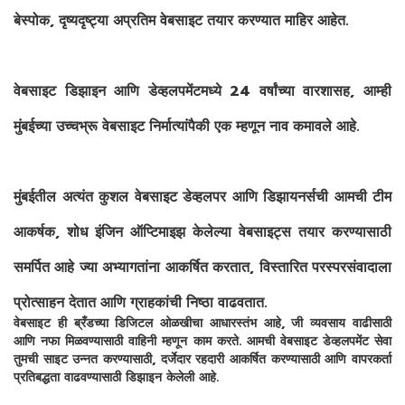
बेस्पोक, दृष्यदृष्ट्या अप्रतिम वेबसाइट तयार करण्यात माहिर आहेत.
वेबसाइट डिझाइन आणि डेव्हलपमेंटमध्ये 24 वर्षांच्या वारशासह, आम्ही
मुंबईच्या उच्चभ्रू वेबसाइट निर्मात्यांपैकी एक म्हणून नाव कमावले आहे.
मुंबईतील अत्यंत कुशल वेबसाइट डेव्हलपर आणि डिझायनर्सची आमची टीम
आकर्षक, शोध इंजिन ऑप्टिमाइझ केलेल्या वेबसाइट्स तयार करण्यासाठी
समर्पित आहे ज्या अभ्यागतांना आकर्षित करतात, विस्तारित परस्परसंवादाला
प्रोत्साहन देतात आणि ग्राहकांची निष्ठा वाढवतात.
वेबसाइट ही ब्रँडच्या डिजिटल ओळखीचा आधारस्तंभ आहे, जी व्यवसाय वाढीसाठी
आणि नफा मिळवण्यासाठी वाहिनी म्हणून काम करते. आमची वेबसाइट डेव्हलपमेंट सेवा
तुमची साइट उन्नत करण्यासाठी, दर्जेदार रहदारी आकर्षित करण्यासाठी आणि वापरकर्ता
प्रतिबद्धता वाढवण्यासाठी डिझाइन केलेली आहे.