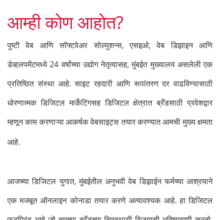
आम्ही कोण आहोत?
पुष्टी वेब आणि सॉफ्टवेअर सोल्युशन्स, एसइओ, वेब डिझाइन आणि
डेव्हलपमेंटमध्ये 24 वर्षांच्या उद्योग नेतृत्वासह, मुंबईत मुख्यालय असलेली एक
प्रतिष्ठित संस्था आहे. साइट रहदारी आणि रूपांतरण दर वाढविण्यासाठी
धोरणात्मक डिजिटल मार्केटिंगसह डिजिटल क्षेत्रात ब्रँडसाठी प्रवेशद्वार
म्हणून काम करणाऱ्या आकर्षक वेबसाइट्स तयार करण्यात आमची मुख्य क्षमता
आहे.
आजच्या डिजिटल युगात, मुंबईतील अनुभवी वेब डिझाईन फर्मच्या आश्रयाने
एक मजबूत ऑनलाइन कोनाडा तयार करणे अत्यावश्यक आहे. हा डिजिटल
फूटप्रिंट आहे जो तुमच्या ब्रँडच्या चिरस्थायी विजयाची भविष्यवाणी करतो.