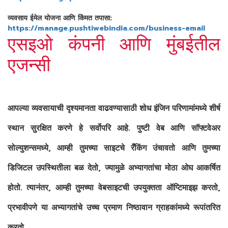
व्यवसाय ईमेल योजना आणि किंमत तपासा:
https://manage.pushtiwebindia.com/business-email
एसइओ कंपनी आणि मुंबईतील
एजन्सी
आपल्या व्यवसायाची दृश्यमानता वाढवण्यासाठी शोध इंजिन परिणामांमध्ये शीर्ष
स्थान सुरक्षित करणे हे सर्वोपरि आहे. पुष्टी वेब आणि सॉफ्टवेअर
सोल्युशन्समध्ये, आम्ही तुमच्या साइटचे रँकिंग उंचावतो आणि तुमच्या
डिजिटल उपस्थितीला बळ देतो, ज्यामुळे अभ्यागतांचा मोठा ओघ आकर्षित
होतो. त्यानंतर, आम्ही तुमच्या वेबसाइटची उपयुक्तता ऑप्टिमाइझ करतो,
प्रभावीपणे या अभ्यागतांचे उच्च प्रमाण निष्ठावान ग्राहकांमध्ये रूपांतरित
करतो.