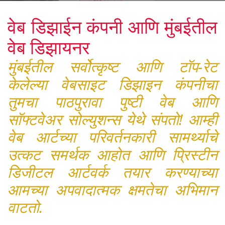
वेब डिझाईन कंपनी आणि मुंबईतील
वेब डिझायनर
मुंबईतील सर्वोत्कृष्ट आणि टॉप-रेट
केलेल्या वेबसाइट डिझाइन कंपनीचा
तुमचा पाठपुरावा पुष्टी वेब आणि
सॉफ्टवेअर सोल्युशन्स येथे संपतो! आम्ही
वेब आर्टच्या परिवर्तनकारी सामर्थ्याचे
उत्कट समर्थक आहोत आणि प्रिस्टीन
डिजीटल आर्टवर्क तयार करण्याच्या
आमच्या अपवादात्मक क्षमतेचा अभिमान
वाटतो.