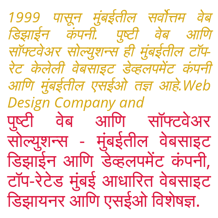
1999 पासून मुंबईतील सर्वोत्तम वेब
डिझाईन कंपनी. पुष्टी वेब आणि
सॉफ्टवेअर सोल्युशन्स ही मुंबईतील टॉप-
रेट केलेली वेबसाइट डेव्हलपमेंट कंपनी
आणि मुंबईतील एसईओ तज्ञ आहे.Web
Design Company and
पुष्टी वेब आणि सॉफ्टवेअर
सोल्युशन्स - मुंबईतील वेबसाइट
डिझाईन आणि डेव्हलपमेंट कंपनी,
टॉप-रेटेड मुंबई आधारित वेबसाइट
डिझायनर आणि एसईओ विशेषज्ञ.