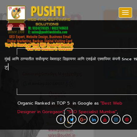
Togg
navi
मुंबई आणि ठाण्यातील सर्वोत्कृष्ट वेबसाइट डिझायनर आणि एसईओ एक्सपियर कंपनी Snce 
|
500+ वेब डिझाईन,
Organic
Ranked
in TOP 5
in Google as
"
Best Web
Designer in Goregaon
"
,
"
SEO Specialist Mumbai
"
,